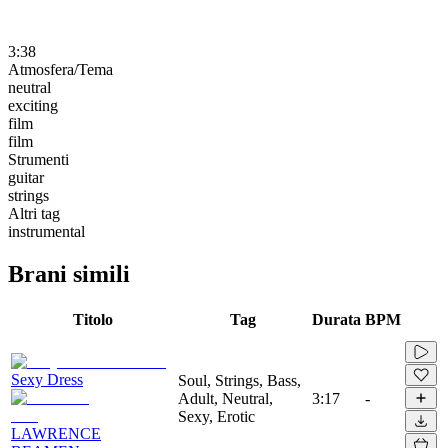
3:38
Atmosfera/Tema
neutral
exciting
film
film
Strumenti
guitar
strings
Altri tag
instrumental
Brani simili
Titolo
Tag
Durata
BPM
Sexy Dress
Soul, Strings, Bass,
Adult, Neutral,
3:17
-
Sexy, Erotic
LAWRENCE