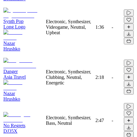
Synth Pop
Electronic, Synthesizer,
Long Logo
Videogame, Neutral,
1:36
-
Upbeat
Nazar
Hrushko
Danger
Electronic, Synthesizer,
Asia Travel
Clubbing, Neutral,
2:18
-
Energetic
Nazar
Hrushko
Electronic, Synthesizer,
2:47
-
Bass, Neutral
No Regrets
DJ35X