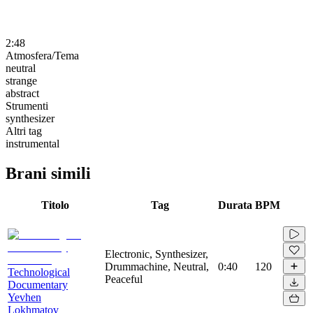
2:48
Atmosfera/Tema
neutral
strange
abstract
Strumenti
synthesizer
Altri tag
instrumental
Brani simili
Titolo
Tag
Durata
BPM
Electronic, Synthesizer,
Drummachine, Neutral,
0:40
120
Technological
Peaceful
Documentary
Yevhen
Lokhmatov