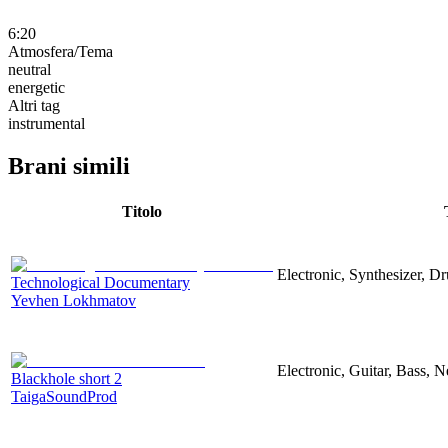
6:20
Atmosfera/Tema
neutral
energetic
Altri tag
instrumental
Brani simili
Titolo
Electronic, Synthesizer, D
Technological Documentary
Yevhen Lokhmatov
Electronic, Guitar, Bass, N
Blackhole short 2
TaigaSoundProd