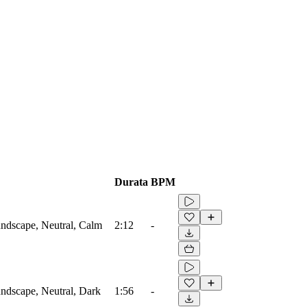
Durata
BPM
ndscape, Neutral, Calm
2:12
-
ndscape, Neutral, Dark
1:56
-