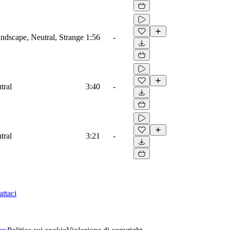
dscape, Neutral, Strange
1:56
-
tral
3:40
-
tral
3:21
-
ttaci