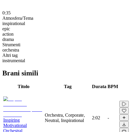
0:35
Atmosfera/Tema
inspirational
epic
action
drama
Strumenti
orchestra
Altri tag
instrumental
Brani simili
Titolo
Tag
Durata
BPM
Orchestra, Corporate,
2:02
-
Inspiring
Neutral, Inspirational
Motivational
Orchestral