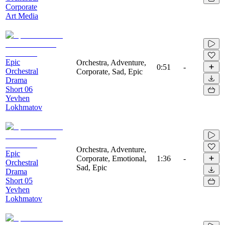
Corporate
Art Media
Epic
Orchestra, Adventure,
0:51
-
Orchestral
Corporate, Sad, Epic
Drama
Short 06
Yevhen
Lokhmatov
Orchestra, Adventure,
Epic
Corporate, Emotional,
1:36
-
Orchestral
Sad, Epic
Drama
Short 05
Yevhen
Lokhmatov