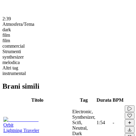
2:39
Atmosfera/Tema
dark
film
film
commercial
Strumenti
synthesizer
melodica
Altri tag
instrumental
Brani simili
Titolo
Tag
Durata
BPM
Electronic,
Synthesizer,
Scifi,
1:54
-
Orbit
Neutral,
Lightning Traveler
Dark