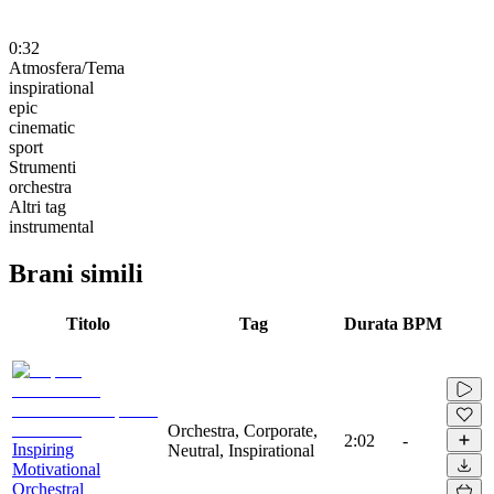
0:32
Atmosfera/Tema
inspirational
epic
cinematic
sport
Strumenti
orchestra
Altri tag
instrumental
Brani simili
Titolo
Tag
Durata
BPM
Orchestra, Corporate,
2:02
-
Inspiring
Neutral, Inspirational
Motivational
Orchestral