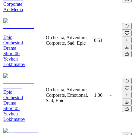
Corporate
Art Media
Epic
Orchestra, Adventure,
0:51
-
Orchestral
Corporate, Sad, Epic
Drama
Short 06
Yevhen
Lokhmatov
Orchestra, Adventure,
Epic
Corporate, Emotional,
1:36
-
Orchestral
Sad, Epic
Drama
Short 05
Yevhen
Lokhmatov