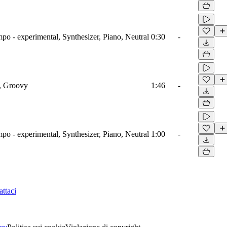
o - experimental, Synthesizer, Piano, Neutral
0:30
-
l, Groovy
1:46
-
o - experimental, Synthesizer, Piano, Neutral
1:00
-
ttaci