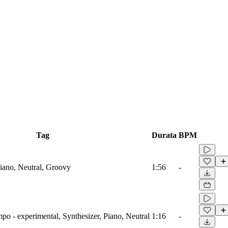
Tag
Durata
BPM
iano, Neutral, Groovy
1:56
-
o - experimental, Synthesizer, Piano, Neutral
1:16
-