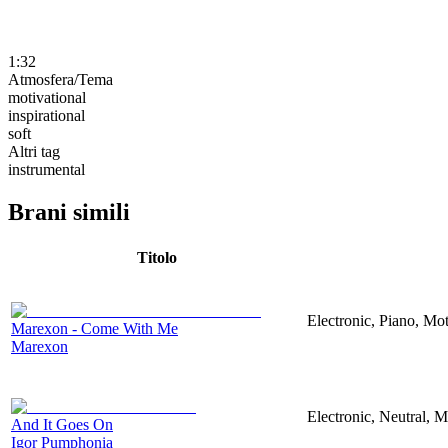
1:32
Atmosfera/Tema
motivational
inspirational
soft
Altri tag
instrumental
Brani simili
Titolo
Electronic, Piano, Mot
Marexon - Come With Me
Marexon
Electronic, Neutral, M
And It Goes On
Igor Pumphonia