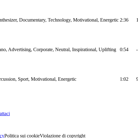
nthesizer, Documentary, Technology, Motivational, Energetic
2:36
ano, Advertising, Corporate, Neutral, Inspirational, Uplifting
0:54
-
cussion, Sport, Motivational, Energetic
1:02
ttaci
acy
Politica sui cookie
Violazione di copyright