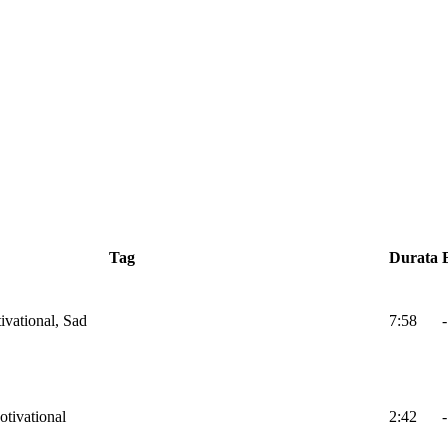
Tag
Durata
ivational, Sad
7:58
-
otivational
2:42
-