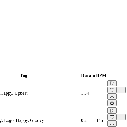
Tag
Durata
BPM
 Happy, Upbeat
1:34
-
og, Logo, Happy, Groovy
0:21
146