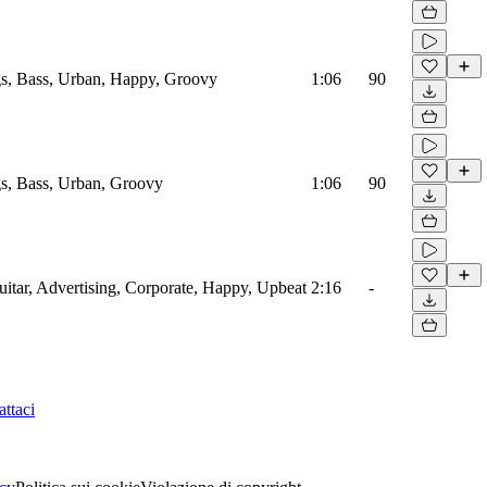
s, Bass, Urban, Happy, Groovy
1:06
90
s, Bass, Urban, Groovy
1:06
90
uitar, Advertising, Corporate, Happy, Upbeat
2:16
-
ttaci