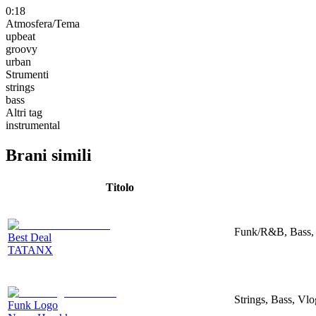
0:18
Atmosfera/Tema
upbeat
groovy
urban
Strumenti
strings
bass
Altri tag
instrumental
Brani simili
Titolo
Funk/R&B, Bass,
Best Deal
TATANX
Strings, Bass, Vl
Funk Logo