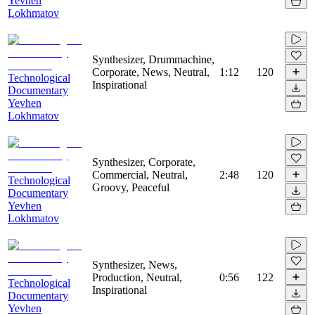
Yevhen
Lokhmatov
Synthesizer, Drummachine,
Corporate, News, Neutral,
1:12
120
Technological
Inspirational
Documentary
Yevhen
Lokhmatov
Synthesizer, Corporate,
Commercial, Neutral,
2:48
120
Technological
Groovy, Peaceful
Documentary
Yevhen
Lokhmatov
Synthesizer, News,
Production, Neutral,
0:56
122
Technological
Inspirational
Documentary
Yevhen