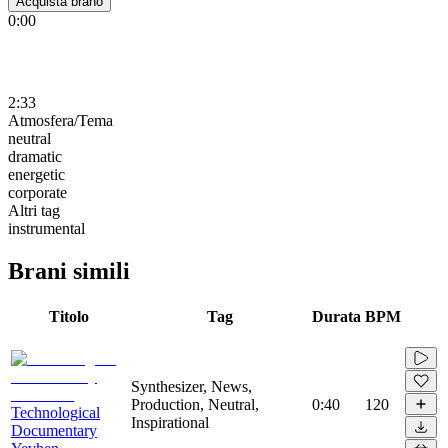
Acquista brano
0:00
2:33
Atmosfera/Tema
neutral
dramatic
energetic
corporate
Altri tag
instrumental
Brani simili
Titolo
Tag
Durata
BPM
Synthesizer, News,
Production, Neutral,
0:40
120
Technological
Inspirational
Documentary