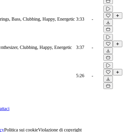
trings, Bass, Clubbing, Happy, Energetic
3:33
-
ynthesizer, Clubbing, Happy, Energetic
3:37
-
5:26
-
ttaci
acy
Politica sui cookie
Violazione di copyright