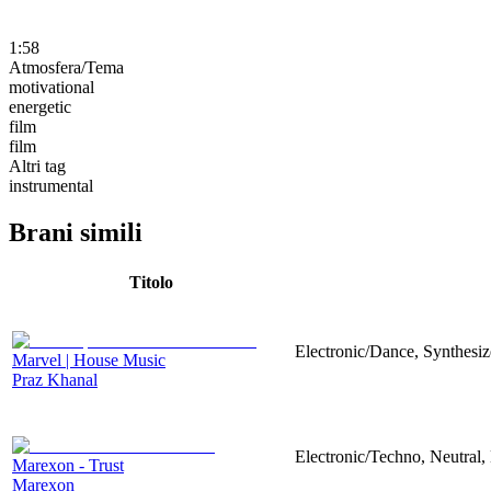
1:58
Atmosfera/Tema
motivational
energetic
film
film
Altri tag
instrumental
Brani simili
Titolo
Electronic/Dance, Synthesiz
Marvel | House Music
Praz Khanal
Electronic/Techno, Neutral,
Marexon - Trust
Marexon