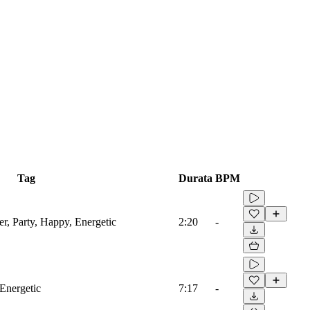
Tag
Durata
BPM
er, Party, Happy, Energetic
2:20
-
 Energetic
7:17
-