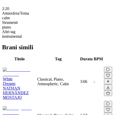
2:20
Atmosfera/Tema
calm
Strumenti
piano
Altri tag
instrumental
Brani simili
Titolo
Tag
Durata
BPM
White
Classical, Piano,
3:06
-
Dreams
Atmospheric, Calm
NATHAN
HERNÁNDEZ
MOSTAJO