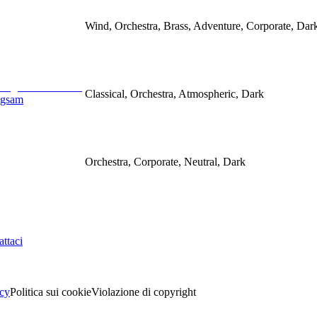
Wind, Orchestra, Brass, Adventure, Corporate, Dark
Classical, Orchestra, Atmospheric, Dark
ngsam
Orchestra, Corporate, Neutral, Dark
ttaci
acy
Politica sui cookie
Violazione di copyright