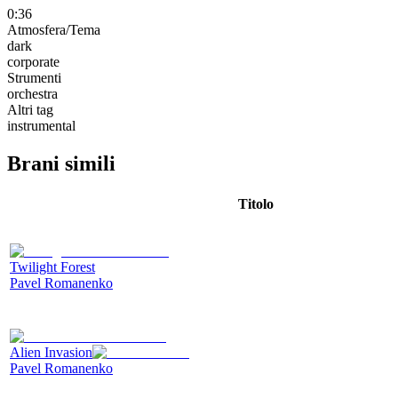
0:36
Atmosfera/Tema
dark
corporate
Strumenti
orchestra
Altri tag
instrumental
Brani simili
Titolo
Twilight Forest
Pavel Romanenko
Alien Invasion
Pavel Romanenko