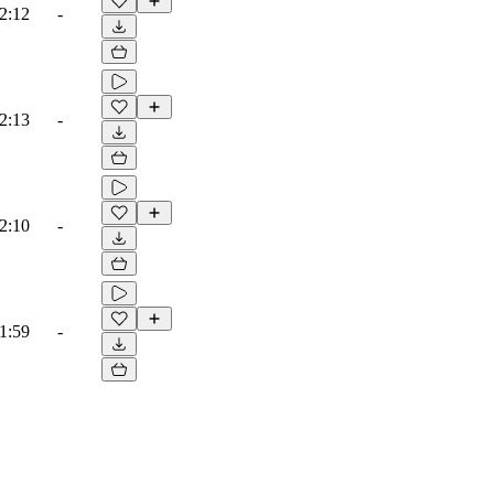
2:12
-
2:13
-
2:10
-
1:59
-