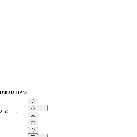
Durata
BPM
2:50
-