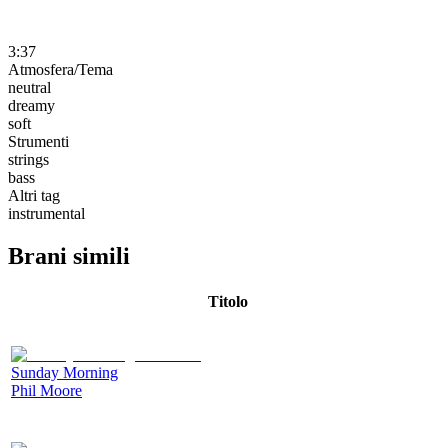
3:37
Atmosfera/Tema
neutral
dreamy
soft
Strumenti
strings
bass
Altri tag
instrumental
Brani simili
Titolo
Sunday Morning
Phil Moore