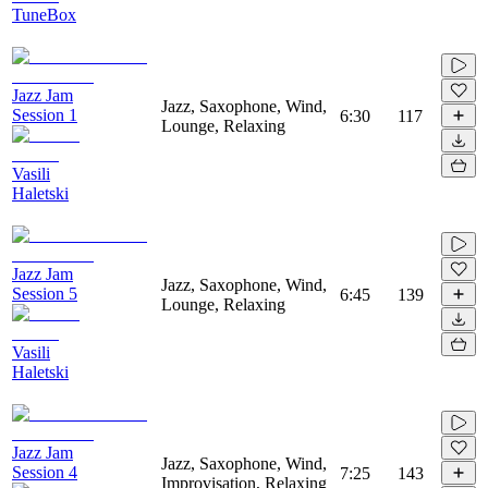
TuneBox
Jazz Jam
Jazz, Saxophone, Wind,
Session 1
6:30
117
Lounge, Relaxing
Vasili
Haletski
Jazz Jam
Jazz, Saxophone, Wind,
Session 5
6:45
139
Lounge, Relaxing
Vasili
Haletski
Jazz Jam
Jazz, Saxophone, Wind,
Session 4
7:25
143
Improvisation, Relaxing