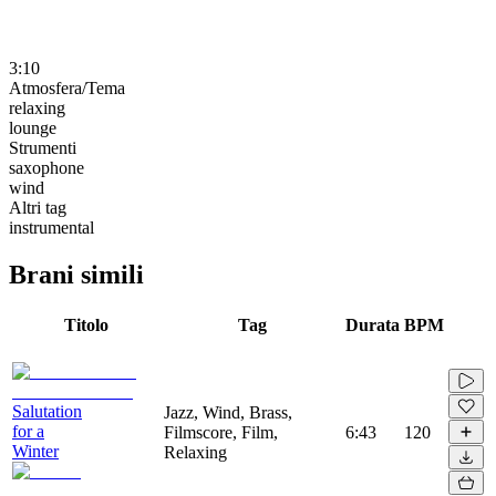
3:10
Atmosfera/Tema
relaxing
lounge
Strumenti
saxophone
wind
Altri tag
instrumental
Brani simili
Titolo
Tag
Durata
BPM
Salutation
Jazz, Wind, Brass,
for a
Filmscore, Film,
6:43
120
Winter
Relaxing