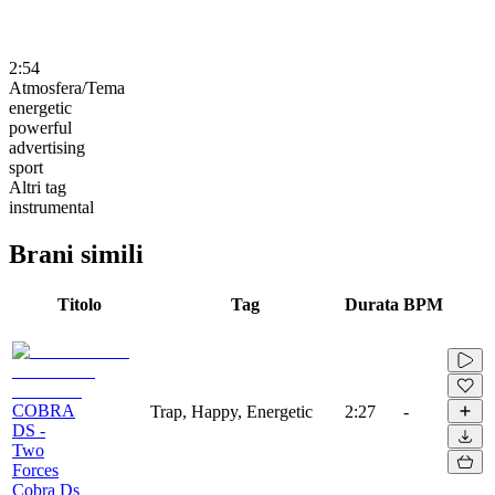
2:54
Atmosfera/Tema
energetic
powerful
advertising
sport
Altri tag
instrumental
Brani simili
Titolo
Tag
Durata
BPM
COBRA
Trap, Happy, Energetic
2:27
-
DS -
Two
Forces
Cobra Ds