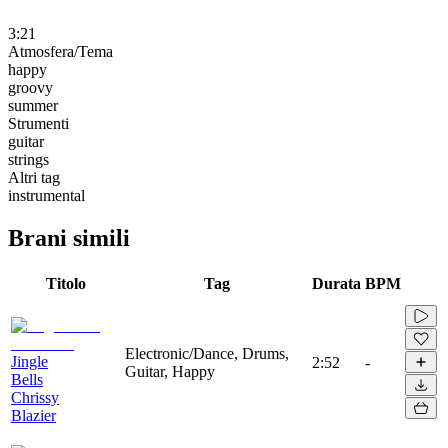
3:21
Atmosfera/Tema
happy
groovy
summer
Strumenti
guitar
strings
Altri tag
instrumental
Brani simili
Titolo
Tag
Durata
BPM
Electronic/Dance, Drums,
Jingle
2:52
-
Guitar, Happy
Bells
Chrissy
Blazier