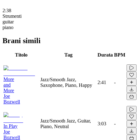
2:38
Strumenti
guitar
piano
Brani simili
Titolo
Tag
Durata
BPM
More
Jazz/Smooth Jazz,
2:41
-
and
Saxophone, Piano, Happy
More
Joe
Bozwell
Jazz/Smooth Jazz, Guitar,
3:03
-
In Play
Piano, Neutral
Joe
Bozwell