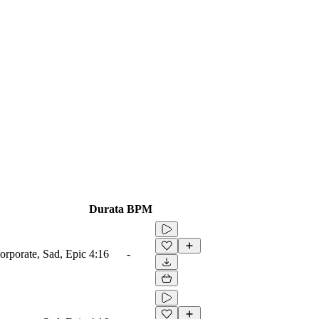
Durata
BPM
orporate, Sad, Epic
4:16
-