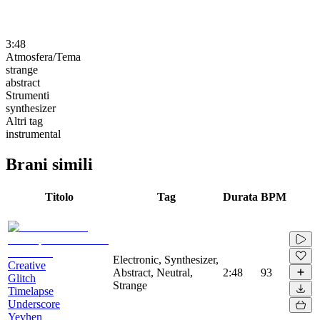
3:48
Atmosfera/Tema
strange
abstract
Strumenti
synthesizer
Altri tag
instrumental
Brani simili
Titolo
Tag
Durata
BPM
Electronic, Synthesizer,
Creative
Abstract, Neutral,
2:48
93
Glitch
Strange
Timelapse
Underscore
Yevhen