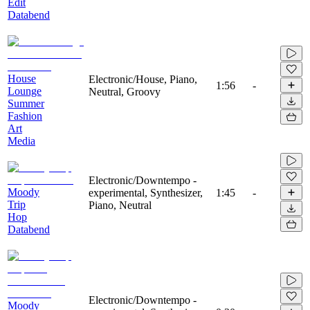
Edit
Databend
House
Electronic/House, Piano,
1:56
-
Lounge
Neutral, Groovy
Summer
Fashion
Art
Media
Electronic/Downtempo -
Moody
experimental, Synthesizer,
1:45
-
Trip
Piano, Neutral
Hop
Databend
Electronic/Downtempo -
Moody