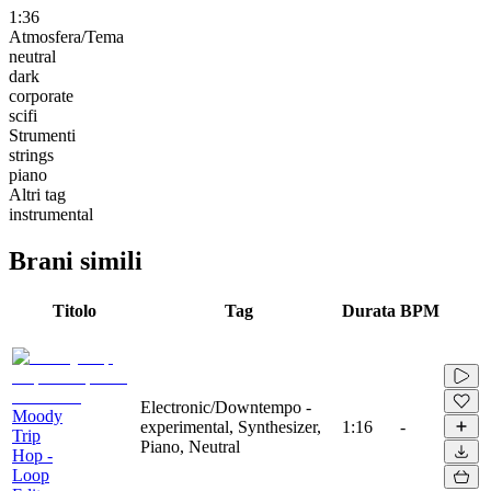
1:36
Atmosfera/Tema
neutral
dark
corporate
scifi
Strumenti
strings
piano
Altri tag
instrumental
Brani simili
Titolo
Tag
Durata
BPM
Electronic/Downtempo -
Moody
experimental, Synthesizer,
1:16
-
Trip
Piano, Neutral
Hop -
Loop