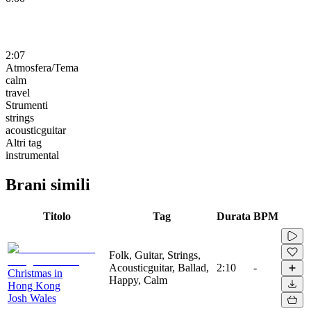
2:07
Atmosfera/Tema
calm
travel
Strumenti
strings
acousticguitar
Altri tag
instrumental
Brani simili
Titolo
Tag
Durata
BPM
Folk, Guitar, Strings,
Acousticguitar, Ballad,
2:10
-
Christmas in
Happy, Calm
Hong Kong
Josh Wales