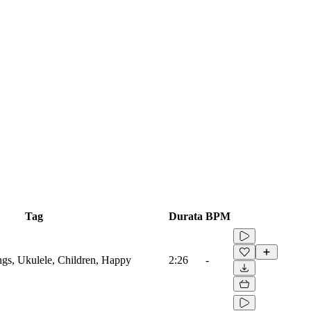
Tag
Durata
BPM
ings, Ukulele, Children, Happy
2:26
-