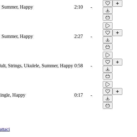
e, Summer, Happy
2:10
-
e, Summer, Happy
2:27
-
lt, Strings, Ukulele, Summer, Happy
0:58
-
Jingle, Happy
0:17
-
ttaci