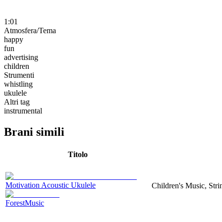
1:01
Atmosfera/Tema
happy
fun
advertising
children
Strumenti
whistling
ukulele
Altri tag
instrumental
Brani simili
Titolo
Motivation Acoustic Ukulele
Children's Music, Str
ForestMusic