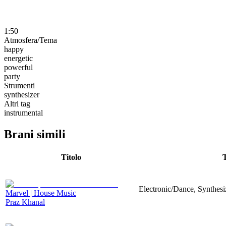
1:50
Atmosfera/Tema
happy
energetic
powerful
party
Strumenti
synthesizer
Altri tag
instrumental
Brani simili
Titolo
Electronic/Dance, Synthesi
Marvel | House Music
Praz Khanal