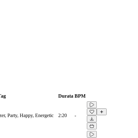
Tag
Durata
BPM
zer, Party, Happy, Energetic
2:20
-