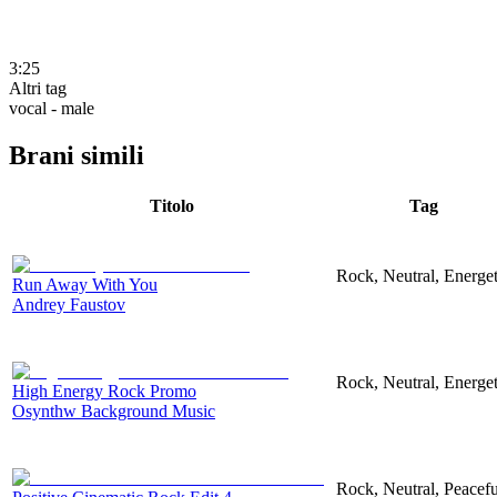
3:25
Altri tag
vocal - male
Brani simili
Titolo
Tag
Rock, Neutral, Energet
Run Away With You
Andrey Faustov
Rock, Neutral, Energet
High Energy Rock Promo
Osynthw Background Music
Rock, Neutral, Peacefu