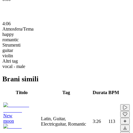
4:06
Atmosfera/Tema
happy
romantic
Strumenti
guitar
violin
Altri tag
vocal - male
Brani simili
Titolo
Tag
Durata
BPM
New
Latin, Guitar,
moon
3:26
113
Electricguitar, Romantic