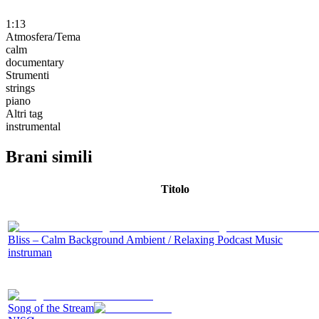
1:13
Atmosfera/Tema
calm
documentary
Strumenti
strings
piano
Altri tag
instrumental
Brani simili
Titolo
Bliss – Calm Background Ambient / Relaxing Podcast Music
instruman
Song of the Stream