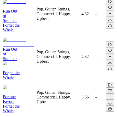
Pop, Guitar, Strings,
Run Out
Commercial, Happy,
4:32
-
of
Upbeat
Summer
Forget the
Whale
Run Out
Pop, Guitar, Strings,
of
Commercial, Happy,
4:32
-
Summer
Upbeat
Forget the
Whale
Pop, Guitar, Strings,
Fortune
Commercial, Happy,
3:56
-
Favors
Upbeat
Forget the
Whale