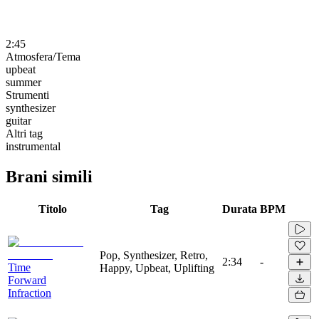
2:45
Atmosfera/Tema
upbeat
summer
Strumenti
synthesizer
guitar
Altri tag
instrumental
Brani simili
Titolo
Tag
Durata
BPM
Pop, Synthesizer, Retro,
2:34
-
Time
Happy, Upbeat, Uplifting
Forward
Infraction