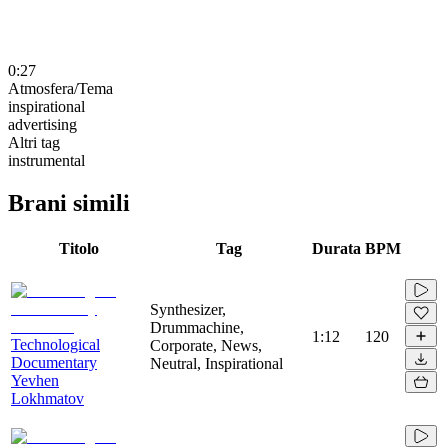
0:27
Atmosfera/Tema
inspirational
advertising
Altri tag
instrumental
Brani simili
Titolo
Tag
Durata
BPM
Synthesizer,
Drummachine,
1:12
120
Technological
Corporate, News,
Documentary
Neutral, Inspirational
Yevhen
Lokhmatov