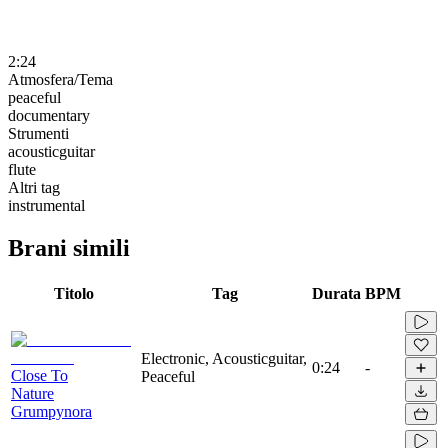
2:24
Atmosfera/Tema
peaceful
documentary
Strumenti
acousticguitar
flute
Altri tag
instrumental
Brani simili
Titolo
Tag
Durata
BPM
Electronic, Acousticguitar,
0:24
-
Close To
Peaceful
Nature
Grumpynora