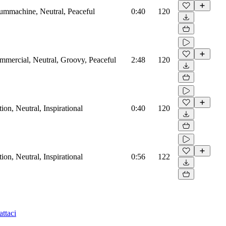
rummachine, Neutral, Peaceful
0:40
120
mmercial, Neutral, Groovy, Peaceful
2:48
120
on, Neutral, Inspirational
0:40
120
on, Neutral, Inspirational
0:56
122
ttaci