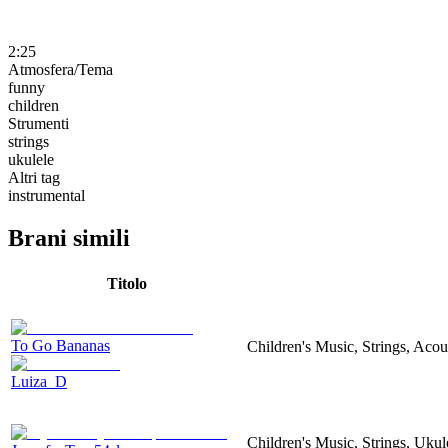
2:25
Atmosfera/Tema
funny
children
Strumenti
strings
ukulele
Altri tag
instrumental
Brani simili
Titolo
To Go Bananas
Children's Music, Strings, Acou
Luiza_D
Children's Music, Strings, Ukul