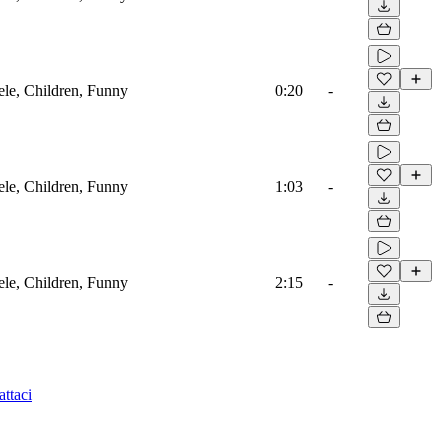
ele, Children, Funny
0:20
-
ele, Children, Funny
1:03
-
ele, Children, Funny
2:15
-
ttaci