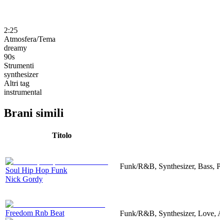
2:25
Atmosfera/Tema
dreamy
90s
Strumenti
synthesizer
Altri tag
instrumental
Brani simili
Titolo
Funk/R&B, Synthesizer, Bass, 
Soul Hip Hop Funk
Nick Gordy
Freedom Rnb Beat
Funk/R&B, Synthesizer, Love, 