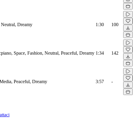
 Neutral, Dreamy
1:30
100
cpiano, Space, Fashion, Neutral, Peaceful, Dreamy
1:34
142
 Media, Peaceful, Dreamy
3:57
-
ttaci