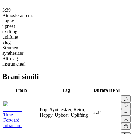
3:39
Atmosfera/Tema
happy
upbeat
exciting
uplifting
vlog
Strumenti
synthesizer
Altri tag
instrumental
Brani simili
Titolo
Tag
Durata
BPM
Pop, Synthesizer, Retro,
2:34
-
Time
Happy, Upbeat, Uplifting
Forward
Infraction