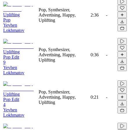
Pop, Synthesizer,
Uplifting
Advertising, Happy,
2:36
-
Pop
Uplifting
Yevhen
Lokhmatov
Pop, Synthesizer,
Uplifting
Advertising, Happy,
0:36
-
Pop Edit
Uplifting
9
Yevhen
Lokhmatov
Pop, Synthesizer,
Uplifting
Advertising, Happy,
0:21
-
Pop Edit
Uplifting
4
Yevhen
Lokhmatov