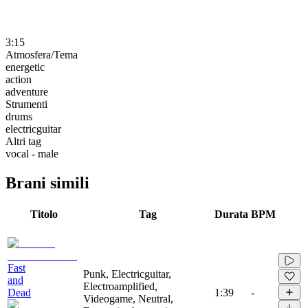
3:15
Atmosfera/Tema
energetic
action
adventure
Strumenti
drums
electricguitar
Altri tag
vocal - male
Brani simili
Titolo
Tag
Durata
BPM
Fast
Punk, Electricguitar,
and
Electroamplified,
Dead
1:39
-
Videogame, Neutral,