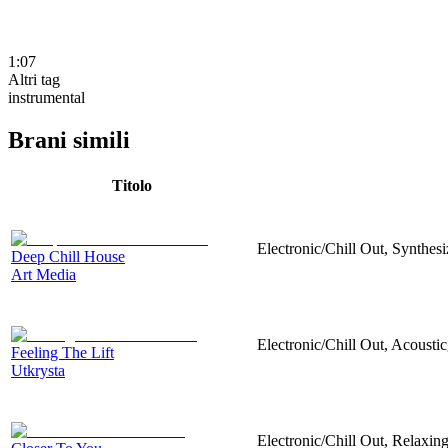
1:07
Altri tag
instrumental
Brani simili
Titolo
Electronic/Chill Out, Synthesi
Deep Chill House
Art Media
Electronic/Chill Out, Acoustic
Feeling The Lift
Utkrysta
Electronic/Chill Out, Relaxing