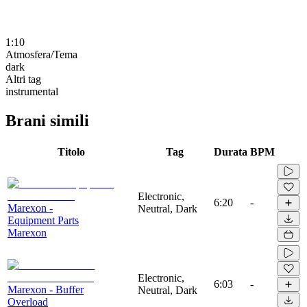
1:10
Atmosfera/Tema
dark
Altri tag
instrumental
Brani simili
Titolo
Tag
Durata
BPM
Electronic,
6:20
-
Marexon -
Neutral, Dark
Equipment Parts
Marexon
Electronic,
6:03
-
Marexon - Buffer
Neutral, Dark
Overload