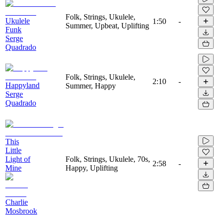
Folk, Strings, Ukulele,
Ukulele
1:50
-
Summer, Upbeat, Uplifting
Funk
Serge
Quadrado
Folk, Strings, Ukulele,
2:10
-
Happyland
Summer, Happy
Serge
Quadrado
This
Little
Light of
Folk, Strings, Ukulele, 70s,
2:58
-
Mine
Happy, Uplifting
Charlie
Mosbrook