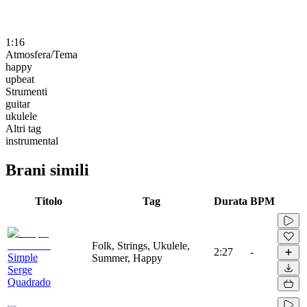
1:16
Atmosfera/Tema
happy
upbeat
Strumenti
guitar
ukulele
Altri tag
instrumental
Brani simili
Titolo
Tag
Durata
BPM
Folk, Strings, Ukulele,
2:27
-
Simple
Summer, Happy
Serge
Quadrado