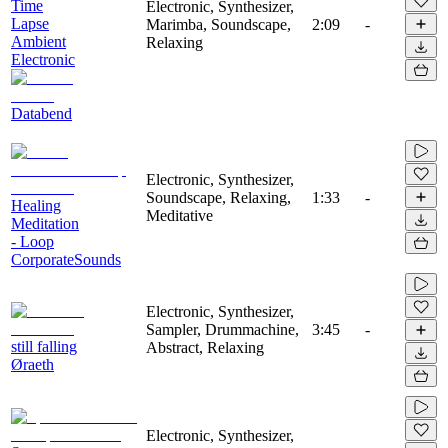
Time
Electronic, Synthesizer,
Lapse
Marimba, Soundscape,
2:09
-
Ambient
Relaxing
Electronic
Databend
Electronic, Synthesizer,
Soundscape, Relaxing,
1:33
-
Healing
Meditative
Meditation
- Loop
CorporateSounds
Electronic, Synthesizer,
Sampler, Drummachine,
3:45
-
still falling
Abstract, Relaxing
Øraeth
Electronic, Synthesizer,