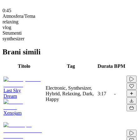
0:45
Atmosfera/Tema
relaxing
vlog
Strumenti
synthesizer
Brani simili
Titolo
Tag
Durata
BPM
Electronic, Synthesizer,
Last Sky
Hybrid, Relaxing, Dark,
3:17
-
Dream
Happy
Xenojam