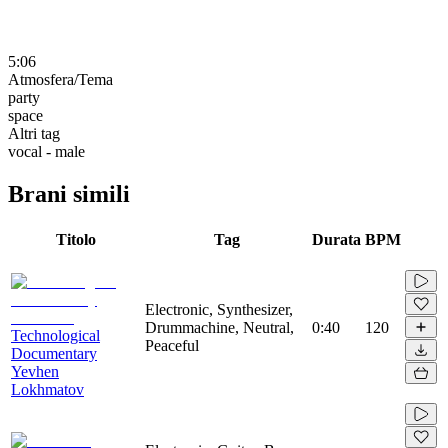
5:06
Atmosfera/Tema
party
space
Altri tag
vocal - male
Brani simili
Titolo
Tag
Durata
BPM
Electronic, Synthesizer,
Drummachine, Neutral,
0:40
120
Technological
Peaceful
Documentary
Yevhen
Lokhmatov