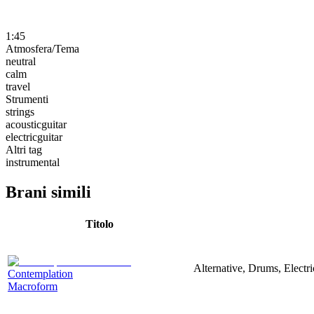
1:45
Atmosfera/Tema
neutral
calm
travel
Strumenti
strings
acousticguitar
electricguitar
Altri tag
instrumental
Brani simili
Titolo
Alternative, Drums, Electri
Contemplation
Macroform