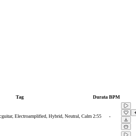
Tag
Durata
BPM
cguitar, Electroamplified, Hybrid, Neutral, Calm
2:55
-