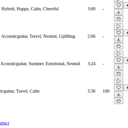
gs, Hybrid, Happy, Calm, Cheerful
3:00
-
, Acousticguitar, Travel, Neutral, Uplifting
2:06
-
, Acousticguitar, Summer, Emotional, Neutral
3:24
-
ticguitar, Travel, Calm
3:36
100
ttaci