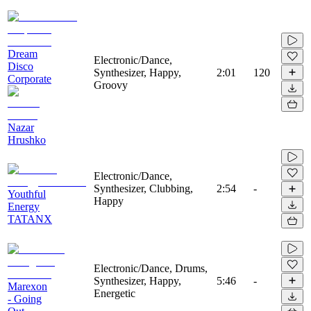
Dream
Electronic/Dance,
Disco
Synthesizer, Happy,
2:01
120
Corporate
Groovy
Nazar
Hrushko
Electronic/Dance,
Synthesizer, Clubbing,
2:54
-
Youthful
Happy
Energy
TATANX
Electronic/Dance, Drums,
Synthesizer, Happy,
5:46
-
Marexon
Energetic
- Going