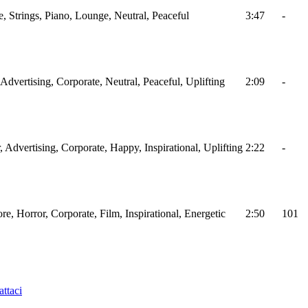
, Strings, Piano, Lounge, Neutral, Peaceful
3:47
-
 Advertising, Corporate, Neutral, Peaceful, Uplifting
2:09
-
r, Advertising, Corporate, Happy, Inspirational, Uplifting
2:22
-
ore, Horror, Corporate, Film, Inspirational, Energetic
2:50
101
ttaci