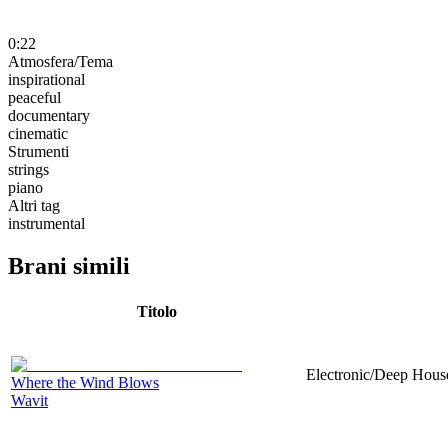
0:22
Atmosfera/Tema
inspirational
peaceful
documentary
cinematic
Strumenti
strings
piano
Altri tag
instrumental
Brani simili
Titolo
Electronic/Deep House
Where the Wind Blows
Wavit