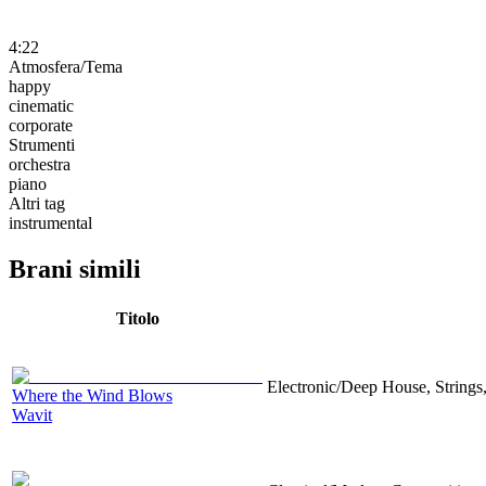
4:22
Atmosfera/Tema
happy
cinematic
corporate
Strumenti
orchestra
piano
Altri tag
instrumental
Brani simili
Titolo
Electronic/Deep House, Strings,
Where the Wind Blows
Wavit