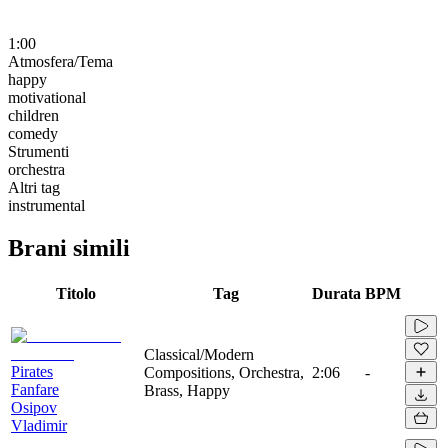
1:00
Atmosfera/Tema
happy
motivational
children
comedy
Strumenti
orchestra
Altri tag
instrumental
Brani simili
Titolo
Tag
Durata
BPM
Classical/Modern
Pirates
Compositions, Orchestra,
2:06
-
Fanfare
Brass, Happy
Osipov
Vladimir