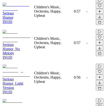
Children's Music,
Orchestra, Happy,
0:57
-
Serious
Upbeat
Humor
INOD
Children's Music,
Orchestra, Happy,
0:57
-
Serious
Upbeat
Humor_No
Melody
INOD
Children's Music,
Orchestra, Happy,
0:56
-
Serious
Upbeat
Humor_Light
Version
INOD