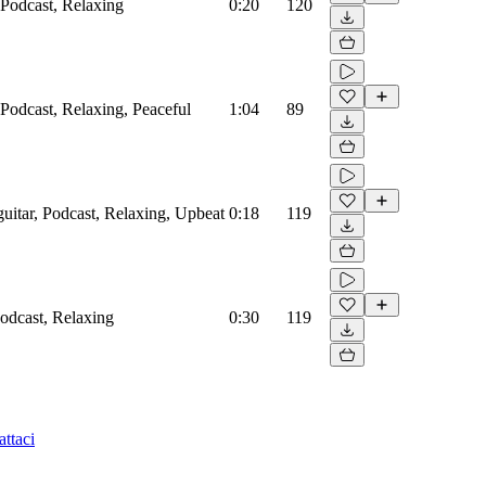
 Podcast, Relaxing
0:20
120
 Podcast, Relaxing, Peaceful
1:04
89
guitar, Podcast, Relaxing, Upbeat
0:18
119
Podcast, Relaxing
0:30
119
ttaci