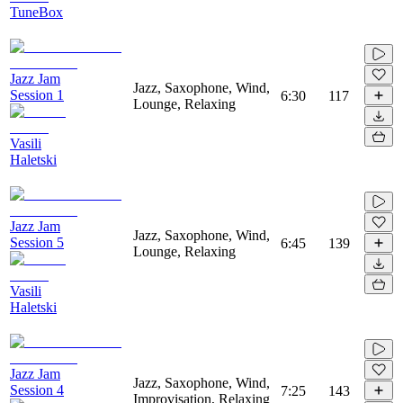
TuneBox
Jazz Jam
Jazz, Saxophone, Wind,
Session 1
6:30
117
Lounge, Relaxing
Vasili
Haletski
Jazz Jam
Jazz, Saxophone, Wind,
Session 5
6:45
139
Lounge, Relaxing
Vasili
Haletski
Jazz Jam
Jazz, Saxophone, Wind,
Session 4
7:25
143
Improvisation, Relaxing