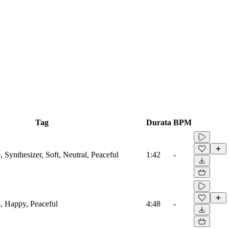
Tag
Durata
BPM
Synthesizer, Soft, Neutral, Peaceful
1:42
-
 Happy, Peaceful
4:48
-