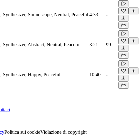
Synthesizer, Soundscape, Neutral, Peaceful
4:33
-
Synthesizer, Abstract, Neutral, Peaceful
3:21
99
Synthesizer, Happy, Peaceful
10:40
-
ttaci
acy
Politica sui cookie
Violazione di copyright