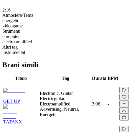
2:16
Atmosfera/Tema
energetic
videogame
Strumenti
computer
electroamplified
Altri tag
instrumental
Brani simili
Titolo
Tag
Durata
BPM
Electronic, Guitar,
Electricguitar,
GET UP
Electroamplified,
3:06
-
Advertising, Neutral,
Energetic
TATANX